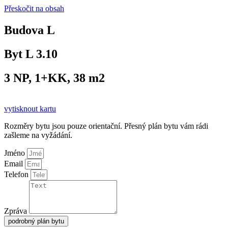
Přeskočit na obsah
Budova L
Byt L 3.10
3 NP, 1+KK, 38 m2
vytisknout kartu
Rozměry bytu jsou pouze orientační. Přesný plán bytu vám rádi
zašleme na vyžádání.
Jméno
Email
Telefon
Zpráva
podrobný plán bytu